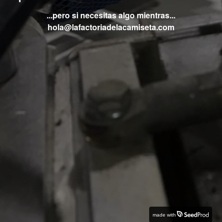
...pero si necesitas algo mientras...
hola@lafactoriadelacamiseta.com
made with